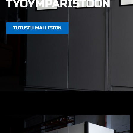
TYÖYMPÄRISTÖÖN
TUTUSTU MALLISTON