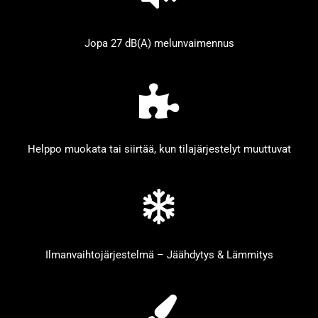
Jopa 27 dB(A) melunvaimennus
Helppo muokata tai siirtää, kun tilajärjestelyt muuttuvat
Ilmanvaihtojärjestelmä – Jäähdytys & Lämmitys