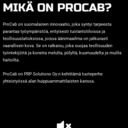
MIKÄ ON PROCAB?
ProCab on suomalainen innovaatio, joka syntyi tarpeesta
parantaa työympäristöä, erityisesti tuotantotiloissa ja
teollisuuslaitoksissa, joissa äänimaailma on jatkuvasti
vaarallisen kova. Se on ratkaisu, joka suojaa teollisuuden
työntekijöitä ja koneita melulta, pölyltä, kuumuudelta ja muilta
haitoilta.
ProCab on PRP Solutions Oy:n kehittämä tuoteperhe
yhteistyössä alan huippuammattilaisten kanssa.