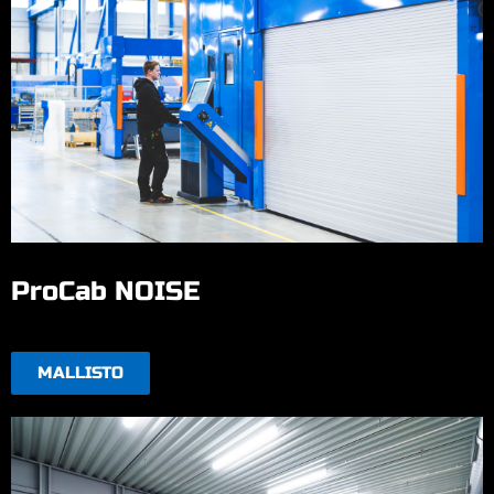
ProCab NOISE
MALLISTO