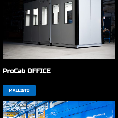
ProCab OFFICE
MALLISTO